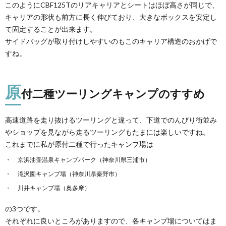
このようにCBF125Tのリアキャリアとシートはほぼ高さが同じで、
キャリアの形状も前方に長く伸びており、大きなボックスを安定し
て固定することが出来ます。
サイドバッグが取り付けしやすいのもこのキャリア構造のおかげで
すね。
原
付二種ツーリングキャンプのすすめ
高速道路を走り抜けるツーリングと違って、下道でのんびり街並み
やショップを見ながら走るツーリングもたまには楽しいですね。
これまでに私が原付二種で行ったキャンプ場は
京浜油壷温泉キャンプパーク（神奈川県三浦市）
滝沢園キャンプ場（神奈川県秦野市）
川井キャンプ場（奥多摩）
の3つです。
それぞれに良いところがありますので、各キャンプ場についてはま