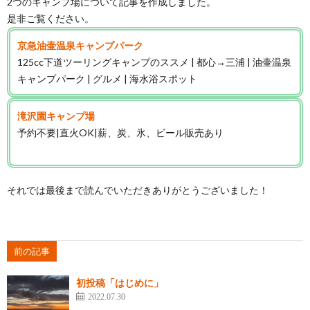
2つのキャンプ場について記事を作成しました。
是非ご覧ください。
京急油壷温泉キャンプパーク
125cc下道ツーリングキャンプのススメ | 都心→三浦 | 油壷温泉
キャンプパーク | グルメ | 海水浴スポット
滝沢園キャンプ場
予約不要|直火OK|薪、炭、氷、ビール販売あり
それでは最後まで読んでいただきありがとうございました！
前の記事
初投稿「はじめに」
2022.07.30