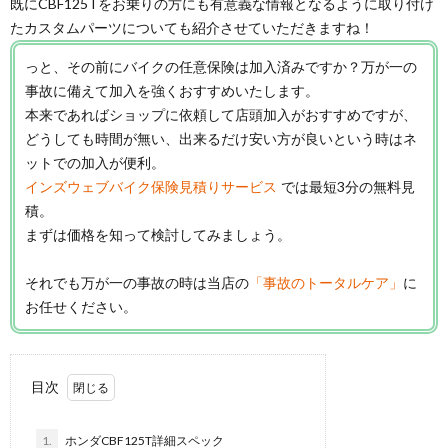
既にCBF125Tをお乗りの方にも有意義な情報となるように取り付け
たカスタムパーツについても紹介させていただきますね！
っと、その前にバイクの任意保険は加入済みですか？万が一の
事故に備えて加入を強くおすすめいたします。
本来であればショップに依頼して店頭加入がおすすめですが、
どうしても時間が無い、出来るだけ安い方が良いという時はネ
ットでの加入が便利。
インズウェブバイク保険見積りサービス
では最短3分の無料見
積。
まずは価格を知って検討してみましょう。
それでも万が一の事故の時は当店の
「事故のトータルケア」
に
お任せください。
目次
1.
ホンダCBF125T詳細スペック