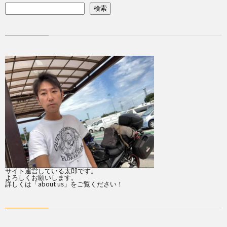
検索
サイト運営している太郎です。
よろしくお願いします。
詳しくは「
about us
」をご覧ください！