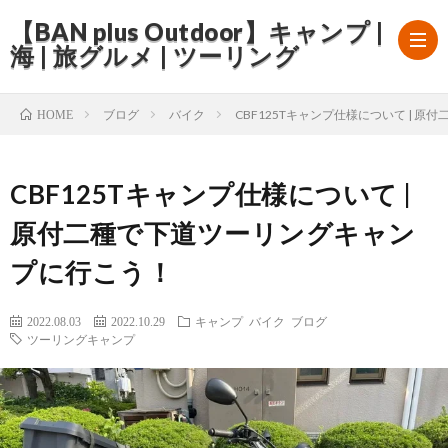
【BAN plus Outdoor】キャンプ |
海 | 旅グルメ | ツーリング
ブログ
バイク
CBF125Tキャンプ仕様について | 
HOME
hom
CBF125Tキャンプ仕様について |
ブ
原付二種で下道ツーリングキャン
ロ
プに行こう！
グ
2022.08.03
2022.10.29
キャンプ
バイク
ブログ
ツーリングキャンプ
about