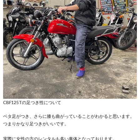
CBF125Tの足つき性について
ベタ足がつき、さらに膝も曲がっていることがわかると思います。
つまりかなり足つきがいいです。
実際に女性の方のレンタルも多い車体となっております。