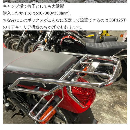
キャンプ場で椅子としても大活躍
購入したサイズは600×380×330(mm)。
ちなみにこのボックスがこんなに安定して設置できるのはCBF125T
のリアキャリア構造のおかげでもあります。