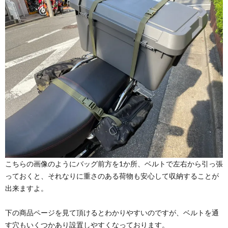
こちらの画像のようにバッグ前方を1か所、ベルトで左右から引っ張
っておくと、それなりに重さのある荷物も安心して収納することが
出来ますよ。
下の商品ページを見て頂けるとわかりやすいのですが、ベルトを通
す穴もいくつかあり設置しやすくなっております。