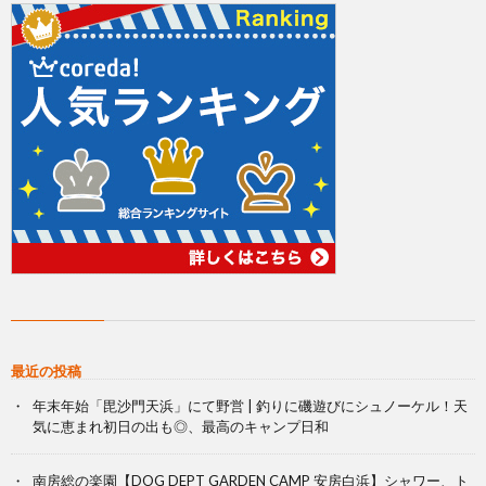
最近の投稿
年末年始「毘沙門天浜」にて野営 | 釣りに磯遊びにシュノーケル！天
気に恵まれ初日の出も◎、最高のキャンプ日和
南房総の楽園【DOG DEPT GARDEN CAMP 安房白浜】シャワー、ト